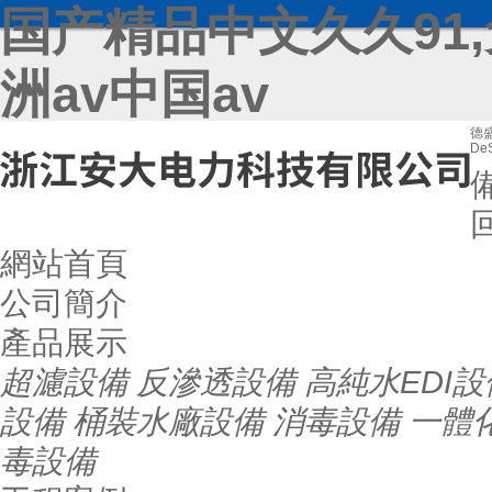
国产精品中文久久91
洲av中国av
德
DeS
網站首頁
公司簡介
產品展示
超濾設備
反滲透設備
高純水EDI設
設備
桶裝水廠設備
消毒設備
一體
毒設備