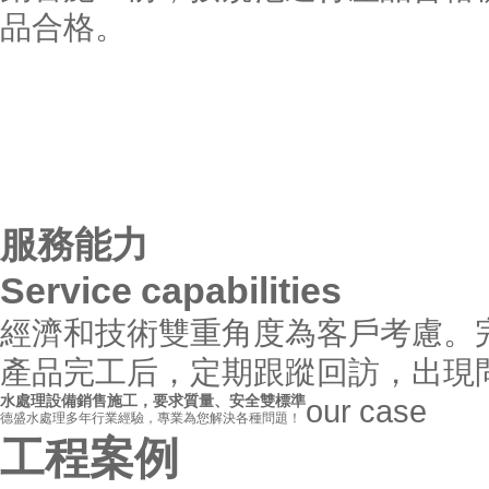
品合格。
服務能力
Service capabilities
經濟和技術雙重角度為客戶考慮。
產品完工后，定期跟蹤回訪，出現
水處理設備銷售施工，要求質量、安全雙標準
our
case
德盛水處理多年行業經驗，專業為您解決各種問題！
工程案例