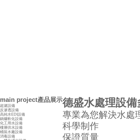
main project
產品展示
德盛水處理設備
超濾設備
反滲透設備
專業為您解決水處
高純水EDI設備
鍋爐軟化設備
科學制作
化工用水設備
樓層供水設備
桶裝水廠設備
保證質量
消毒設備