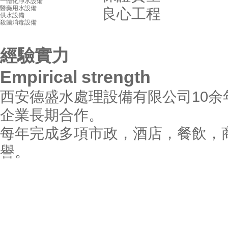
一體化凈水設備
醫藥用水設備
良心工程
供水設備
殺菌消毒設備
經驗實力
Empirical strength
西安德盛水處理設備有限公司10
企業長期合作。
每年完成多項市政，酒店，餐飲，
譽。