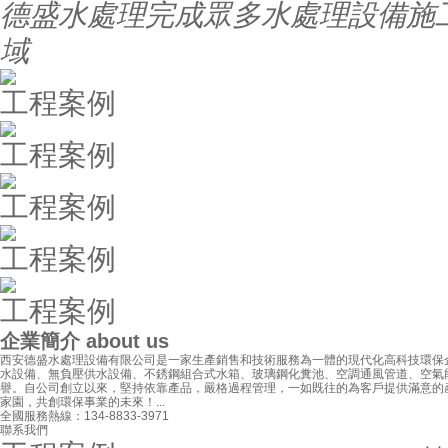
德盛水處理完成眾多水處理設備施
域
工程案例
工程案例
工程案例
工程案例
工程案例
企業簡介
about us
西安德盛水處理設備有限公司是一家生產銷售和技術服務為一體的現代化高科技環保
水設備、無負壓供水設備、不銹鋼組合式水箱、玻璃鋼化糞池、空調通風管道、空氣
譽。自公司創立以來，堅持依靠產品，嚴格過程管理，一如既往的為客戶提供滿意的
家園，共創環保事業的未來！...
全國服務熱線：
134-8833-3971
聯系我們